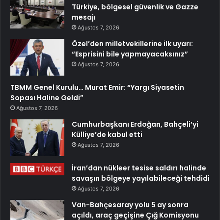
Türkiye, bölgesel güvenlik ve Gazze
mesajı
Ağustos 7, 2026
Özel’den milletvekillerine ilk uyarı:
“Esprisini bile yapmayacaksınız”
Ağustos 7, 2026
TBMM Genel Kurulu… Murat Emir: “Yargı Siyasetin
Sopası Haline Geldi”
Ağustos 7, 2026
Cumhurbaşkanı Erdoğan, Bahçeli’yi
Külliye’de kabul etti
Ağustos 7, 2026
İran’dan nükleer tesise saldırı halinde
savaşın bölgeye yayılabileceği tehdidi
Ağustos 7, 2026
Van-Bahçesaray yolu 5 ay sonra
açıldı, araç geçişine Çığ Komisyonu