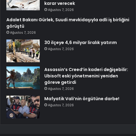
karar verecek
Ağustos 7, 2026
Adalet Bakanı Gürlek, Suudi mevkidaşıyla adli iş birliğini
görüştü
Ağustos 7, 2026
30 ilçeye 4,6 milyar liralık yatırım
Ağustos 7, 2026
Assassin’s Creed’in kaderi değişebilir:
Ubisoft eski yönetmenini yeniden
göreve getirdi
Ağustos 7, 2026
Mafyatik Vali’nin örgütüne darbe!
Ağustos 7, 2026