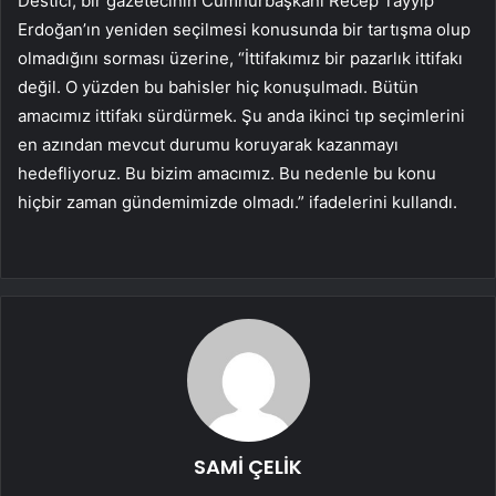
Destici, bir gazetecinin Cumhurbaşkanı Recep Tayyip
Erdoğan’ın yeniden seçilmesi konusunda bir tartışma olup
olmadığını sorması üzerine, “İttifakımız bir pazarlık ittifakı
değil. O yüzden bu bahisler hiç konuşulmadı. Bütün
amacımız ittifakı sürdürmek. Şu anda ikinci tıp seçimlerini
en azından mevcut durumu koruyarak kazanmayı
hedefliyoruz. Bu bizim amacımız. Bu nedenle bu konu
hiçbir zaman gündemimizde olmadı.” ifadelerini kullandı.
SAMİ ÇELİK