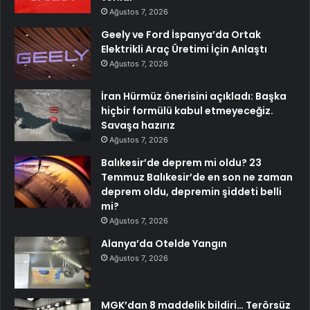
Ağustos 7, 2026
Geely ve Ford İspanya’da Ortak
Elektrikli Araç Üretimi İçin Anlaştı
Ağustos 7, 2026
İran Hürmüz önerisini açıkladı: Başka
hiçbir formülü kabul etmeyeceğiz.
Savaşa hazırız
Ağustos 7, 2026
Balıkesir’de deprem mi oldu? 23
Temmuz Balıkesir’de en son ne zaman
deprem oldu, depremin şiddeti belli
mi?
Ağustos 7, 2026
Alanya’da Otelde Yangın
Ağustos 7, 2026
MGK’dan 8 maddelik bildiri… Terörsüz