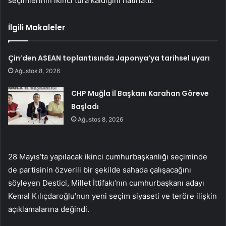
seçimlerinin ikinci tura kaldığını hatırlattı.
İlgili Makaleler
Çin’den ASEAN toplantısında Japonya’ya tarihsel uyarı
Ağustos 8, 2026
CHP Muğla İl Başkanı Karahan Göreve
Başladı
Ağustos 8, 2026
28 Mayıs’ta yapılacak ikinci cumhurbaşkanlığı seçiminde
de partisinin özverili bir şekilde sahada çalışacağını
söyleyen Destici, Millet İttifakı’nın cumhurbaşkanı adayı
Kemal Kılıçdaroğlu’nun yeni seçim siyaseti ve teröre ilişkin
açıklamalarına değindi.