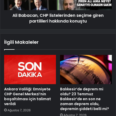
Ali Babacan, CHP listelerinden seçime giren
partilileri hakkında konuştu
İlgili Makaleler
Ankara Valiliği: Emniyete
Balıkesir’de deprem mi
CHP Genel Merkezi’nin
oldu? 23 Temmuz
boşaltılması için talimat
Balıkesir’de en son ne
verildi
zaman deprem oldu,
depremin şiddeti belli mi?
Ağustos 7, 2026
Ağustos 7, 2026