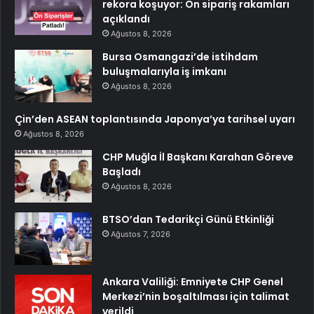
rekora koşuyor: Ön sipariş rakamları
açıklandı
Ağustos 8, 2026
Bursa Osmangazi’de istihdam
buluşmalarıyla iş imkanı
Ağustos 8, 2026
Çin’den ASEAN toplantısında Japonya’ya tarihsel uyarı
Ağustos 8, 2026
CHP Muğla İl Başkanı Karahan Göreve
Başladı
Ağustos 8, 2026
BTSO’dan Tedarikçi Günü Etkinliği
Ağustos 7, 2026
Ankara Valiliği: Emniyete CHP Genel
Merkezi’nin boşaltılması için talimat
verildi