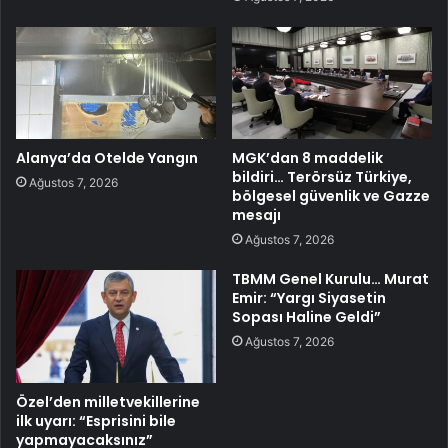
Alanya’da Otelde Yangın
MGK’dan 8 maddelik
bildiri… Terörsüz Türkiye,
Ağustos 7, 2026
bölgesel güvenlik ve Gazze
mesajı
Ağustos 7, 2026
TBMM Genel Kurulu… Murat
Emir: “Yargı Siyasetin
Sopası Haline Geldi”
Ağustos 7, 2026
Özel’den milletvekillerine
ilk uyarı: “Esprisini bile
yapmayacaksınız”