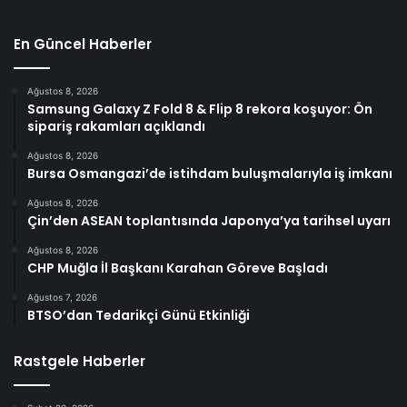
En Güncel Haberler
Ağustos 8, 2026
Samsung Galaxy Z Fold 8 & Flip 8 rekora koşuyor: Ön
sipariş rakamları açıklandı
Ağustos 8, 2026
Bursa Osmangazi’de istihdam buluşmalarıyla iş imkanı
Ağustos 8, 2026
Çin’den ASEAN toplantısında Japonya’ya tarihsel uyarı
Ağustos 8, 2026
CHP Muğla İl Başkanı Karahan Göreve Başladı
Ağustos 7, 2026
BTSO’dan Tedarikçi Günü Etkinliği
Rastgele Haberler