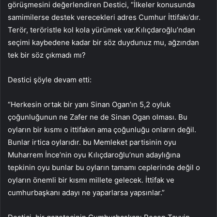
görüşmesini değerlendiren Destici, “İlkeler konusunda
samimilerse destek verecekleri adres Cumhur İttifakı’dır.
Terör, teröristle kol kola yürümek var.Kılıçdaroğlu’ndan
seçimi kaybedene kadar bir söz duydunuz mu, ağzından
tek bir söz çıkmadı mı?
Destici şöyle devam etti:
“Herkesin ortak bir yanı Sinan Ogan’ın 5,2 oyluk
çoğunluğunun ne Zafer ne de Sinan Ogan olması. Bu
oyların bir kısmı o ittifakın ama çoğunluğu onların değil.
Bunlar irtica oylarıdır. bu Memleket partisinin oyu
Muharrem İnce’nin oyu Kılıçdaroğlu’nun adaylığına
tepkinin oyu bunlar bu oyların tamamı ceplerinde değil o
oyların önemli bir kısmı millete gelecek. İttifak ve
cumhurbaşkanı adayı ne yaparlarsa yapsınlar.”