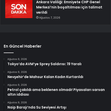
Ankara Valiliği: Emniyete CHP Genel
Merkezi’nin boşaltılması için talimat
verildi
Ağustos 7, 2026
En Güncel Haberler
Ağustos 9, 2026
Tokyo’da AVM’ye Sprey Saldırısı: 19 Yaralı
Ağustos 9, 2026
Nevşehir’de Mahsur Kalan Kadın Kurtarıldı
Ağustos 9, 2026
Petrol çakıldı ama beklenen olmadı! Piyasaları sarsan
altın iddiası
Ağustos 9, 2026
Naip Barajı’nda Su Seviyesi Artışı