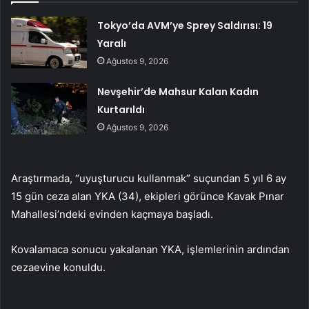
Tokyo’da AVM’ye Sprey Saldırısı: 19
Yaralı
Ağustos 9, 2026
Nevşehir’de Mahsur Kalan Kadın
Kurtarıldı
Ağustos 9, 2026
Araştırmada, “uyuşturucu kullanmak” suçundan 5 yıl 6 ay
15 gün ceza alan YKA (34), ekipleri görünce Kavak Pınar
Mahallesi’ndeki evinden kaçmaya başladı.
Kovalamaca sonucu yakalanan YKA, işlemlerinin ardından
cezaevine konuldu.