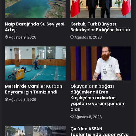
Naip Barajı’nda Su Seviyesi
Kerkük, Türk Dünyası
Artışı
Belediyeler Birliği’ne katıldı
Ağustos 9, 2026
Ağustos 8, 2026
Mersin’de Camiler Kurban
Okuyanların boğazı
Bayramı İçin Temizlendi
düğümlendi! Eren
Kaşıkçı’nın ardından
Ağustos 8, 2026
yapılan o yorum gündem
oldu
Ağustos 8, 2026
Çin’den ASEAN
toplantısında Japonya’ya