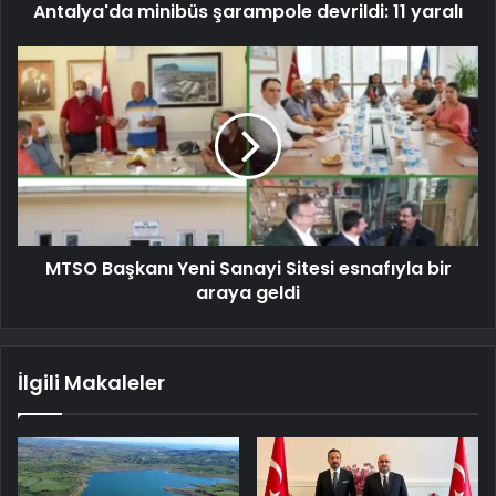
Antalya'da minibüs şarampole devrildi: 11 yaralı
MTSO Başkanı Yeni Sanayi Sitesi esnafıyla bir
araya geldi
İlgili Makaleler