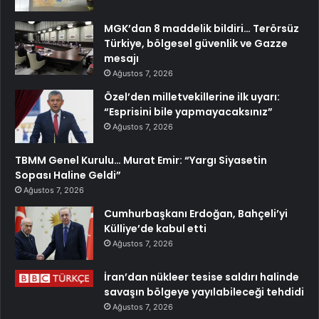
MGK’dan 8 maddelik bildiri… Terörsüz
Türkiye, bölgesel güvenlik ve Gazze
mesajı
Ağustos 7, 2026
Özel’den milletvekillerine ilk uyarı:
“Esprisini bile yapmayacaksınız”
Ağustos 7, 2026
TBMM Genel Kurulu… Murat Emir: “Yargı Siyasetin
Sopası Haline Geldi”
Ağustos 7, 2026
Cumhurbaşkanı Erdoğan, Bahçeli’yi
Külliye’de kabul etti
Ağustos 7, 2026
İran’dan nükleer tesise saldırı halinde
savaşın bölgeye yayılabileceği tehdidi
Ağustos 7, 2026