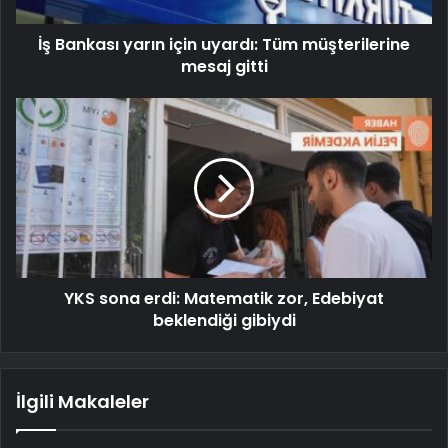
İş Bankası yarın için uyardı: Tüm müşterilerine
mesaj gitti
YKS sona erdi: Matematik zor, Edebiyat
beklendiği gibiydi
İlgili Makaleler