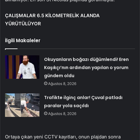
ÇALIŞMALAR 6.5 KİLOMETRELİK ALANDA
YÜRÜTÜLÜYOR
İlgili Makaleler
Okuyanların boğazı düğümlendi! Eren
Kaşıkçı’nın ardından yapılan o yorum
gündem oldu
Ağustos 8, 2026
Trafikte ilginç anlar! Çuval patladı
paralar yola saçıldı
Ağustos 8, 2026
Ortaya çıkan yeni CCTV kayıtları, onun plajdan sonra