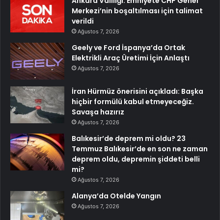
Ankara Valiliği: Emniyete CHP Genel
Merkezi’nin boşaltılması için talimat
verildi
Ağustos 7, 2026
Geely ve Ford İspanya’da Ortak
Elektrikli Araç Üretimi İçin Anlaştı
Ağustos 7, 2026
İran Hürmüz önerisini açıkladı: Başka
hiçbir formülü kabul etmeyeceğiz.
Savaşa hazırız
Ağustos 7, 2026
Balıkesir’de deprem mi oldu? 23
Temmuz Balıkesir’de en son ne zaman
deprem oldu, depremin şiddeti belli
mi?
Ağustos 7, 2026
Alanya’da Otelde Yangın
Ağustos 7, 2026