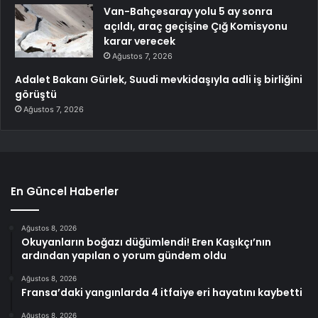
Van-Bahçesaray yolu 5 ay sonra
açıldı, araç geçişine Çığ Komisyonu
karar verecek
Ağustos 7, 2026
Adalet Bakanı Gürlek, Suudi mevkidaşıyla adli iş birliğini
görüştü
Ağustos 7, 2026
En Güncel Haberler
Ağustos 8, 2026
Okuyanların boğazı düğümlendi! Eren Kaşıkçı’nın
ardından yapılan o yorum gündem oldu
Ağustos 8, 2026
Fransa’daki yangınlarda 4 itfaiye eri hayatını kaybetti
Ağustos 8, 2026