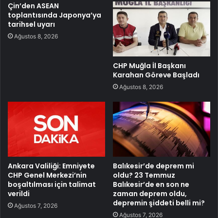
Çin’den ASEAN
toplantısında Japonya’ya
tarihsel uyarı
Ağustos 8, 2026
CHP Muğla İl Başkanı
Karahan Göreve Başladı
Ağustos 8, 2026
Ankara Valiliği: Emniyete
Balıkesir’de deprem mi
CHP Genel Merkezi’nin
oldu? 23 Temmuz
boşaltılması için talimat
Balıkesir’de en son ne
verildi
zaman deprem oldu,
depremin şiddeti belli mi?
Ağustos 7, 2026
Ağustos 7, 2026