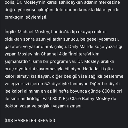
polis, Dr. Mosley’nin karısı sahildeyken adanın merkezine
doğru yürüyüşe çıktığını, telefonunu konakladıkları yerde
bıraktığını söylemişti.
İngiliz Michael Mosley, Londra’da tıp okuyup doktor
olduktan sonra uzun yıllardır sunucu, belgesel yapımcısı,
gazeteci ve yazar olarak çalıştı. Daily Mail’de köşe yazarlığı
yapan Mosley’nin Channel 4’da “İngiltere’yi kim
şişmanlattı?” isimli bir programı var. Dr. Mosley, aralıklı
oruç diyetlerini savunmasıyla biliniyor. Haftada iki gün
kalori almayı kısıtlayan, diğer beş gün ise sağlıklı beslenme
ve egzersizi içeren 5:2 diyetiyle tanınıyor. Diğer bir diyeti
ise kalori alımının en az iki hafta boyunca günde 800 kalori
ile sınırlandırıldığı ‘Fast 800’. Eşi Clare Bailey Mosley de
doktor, yazar ve sağlıklı yaşam uzmanı.
(DIŞ HABERLER SERVİSİ)