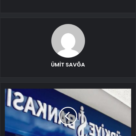
ÜMİT SAVĞA