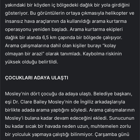
yakındaki bir köyden iç bölgedeki dağlık bir yola girdiğini
gösteriyor. Bu görüntülerin ortaya çıkmasıyla helikopter ve
insansız hava araçlarının da kullanıldığı arama kurtarma
operasyonu yeniden başladı. Arama kurtarma ekipleri
dağlık bir alanda 6,5 km çapında bir bölgede çalışıyor.
Arama çalışmalarına dahil olan kişiler burayı “kolay
olmayan bir arazi” olarak tanımladı. Kaybolma riskinin
yüksek olduğu belirtildi.
ÇOCUKLARI ADAYA ULAŞTI
Mosley’nin dört çocuğu da adaya ulaştı. Belediye başkanı,
eşi Dr. Clare Bailey Mosley’nin de İngiliz arkadaşlarıyla
birlikte adada arama yaptığını söyledi. Arama çalışmalarının
Mosley’i bulana kadar devam edeceğini ekledi. Sunucunun
bu kadar sıcak bir havada neden uzun, muhtemelen zorlu
bir yolculuk yapmaya çalıştığı bilinmiyor. Çarşamba günü