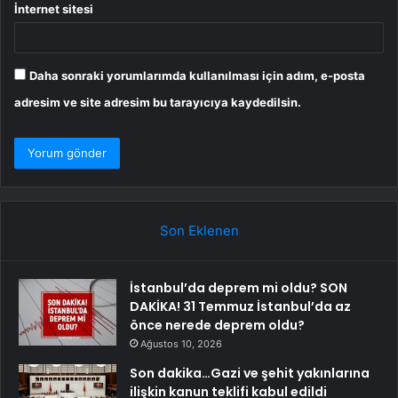
İnternet sitesi
Daha sonraki yorumlarımda kullanılması için adım, e-posta
adresim ve site adresim bu tarayıcıya kaydedilsin.
Son Eklenen
İstanbul’da deprem mi oldu? SON
DAKİKA! 31 Temmuz İstanbul’da az
önce nerede deprem oldu?
Ağustos 10, 2026
Son dakika…Gazi ve şehit yakınlarına
ilişkin kanun teklifi kabul edildi