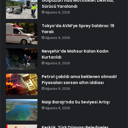
Gölpazarı’nda Motosiklet Devrildi,
Sürücü Yaralandı
Ağustos 9, 2026
Tokyo’da AVM’ye Sprey Saldırısı: 19
Yaralı
Ağustos 9, 2026
Nevşehir’de Mahsur Kalan Kadın
Kurtarıldı
Ağustos 9, 2026
Petrol çakıldı ama beklenen olmadı!
Piyasaları sarsan altın iddiası
Ağustos 9, 2026
Naip Barajı’nda Su Seviyesi Artışı
Ağustos 9, 2026
Kerkük, Türk Dünyası Belediyeler