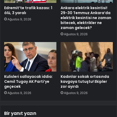
Edremit’te trafik kazası: 1
Ankara elektrik kesintisi!
ölü, 3 yaralı
29-30 Temmuz Ankara’da
elektrik kesintisi ne zaman
Ağustos 9, 2026
bitecek, elektrikler ne
zaman gelecek?
Ağustos 9, 2026
Kulisleri sallayacak iddia:
Kadınlar sokak ortasında
Cemil Tugay AK Parti’ye
kavgaya tutuştu! Ekipler
geçecek
zor ayırdı
Ağustos 9, 2026
Ağustos 9, 2026
Bir yanıt yazın