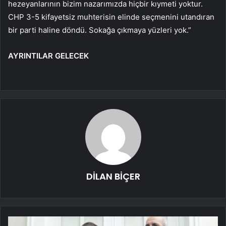
hezeyanlarının bizim nazarımızda hiçbir kıymeti yoktur.
CHP 3-5 kifayetsiz muhterisin elinde seçmenini utandıran
bir parti haline döndü. Sokağa çıkmaya yüzleri yok.”
AYRINTILAR GELECEK
DİLAN BİÇER