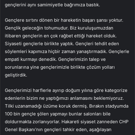
gençlerini aynı samimiyetle bağrımıza bastık.
Gençlere sırtını dönen bir hareketin başarı şansı yoktur.
Gençlik geleceğin tohumudur. Biz kuruluşumuzdan
itibaren gençlerin en çok rağbet ettiği hareket olduk.
Siyaseti gençlerle birlikte yaptık. Gençleri tehdit eden
söylemleri kapımıza hiçbir zaman yanaştırmadık. Gençlerle
empati kurmayı denedik. Gençlerimizin talep ve
sorunlarına yine gençlerimizle birlikte çözüm yolları
geliştirdik.
Gençlerimizi harflerle ayırıp doğum yılına göre kategorize
edenlerin bizim ne yaptığımızı anlamasını beklemiyoruz.
Tilki uzanamadığı üzüme koruk dermiş. Bırakın stadyumda
100 bin gençle şölen yapmayı bunlar salonları bile
doldurmakta zorlanıyorlar. Hakareti siyaset zanneden CHP
Genel Başkanı’nın gençleri tahkir eden, aşağılayan