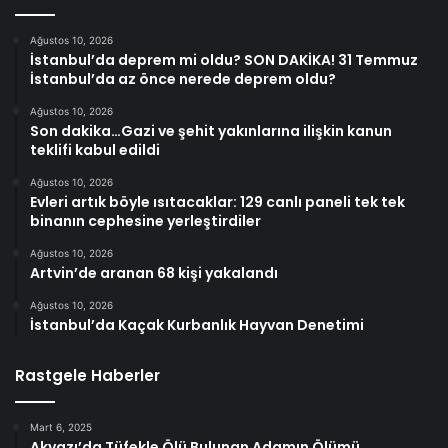
Ağustos 10, 2026
İstanbul’da deprem mi oldu? SON DAKİKA! 31 Temmuz
İstanbul’da az önce nerede deprem oldu?
Ağustos 10, 2026
Son dakika…Gazi ve şehit yakınlarına ilişkin kanun
teklifi kabul edildi
Ağustos 10, 2026
Evleri artık böyle ısıtacaklar: 129 canlı paneli tek tek
binanın cephesine yerleştirdiler
Ağustos 10, 2026
Artvin’de aranan 68 kişi yakalandı
Ağustos 10, 2026
İstanbul’da Kaçak Kurbanlık Hayvan Denetimi
Rastgele Haberler
Mart 6, 2025
Akyazı’da Tüfekle Ölü Bulunan Adamın Ölümü