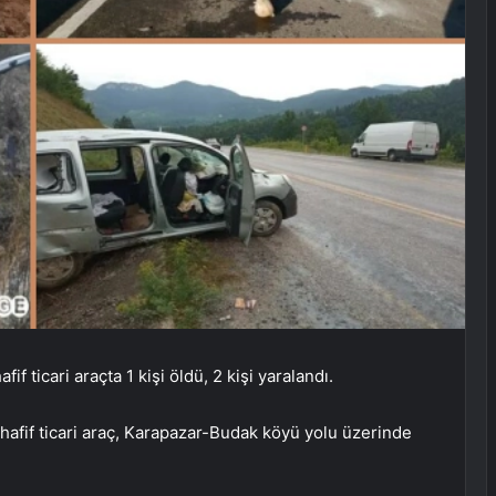
f ticari araçta 1 kişi öldü, 2 kişi yaralandı.
hafif ticari araç, Karapazar-Budak köyü yolu üzerinde