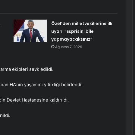
…
Özel’den milletvekillerine ilk
uyarı: “Esprisini bile
yapmayacaksınız”
Ağustos 7, 2026
arma ekipleri sevk edildi.
nan HA’nın yaşamını yitirdiği belirlendi.
n Devlet Hastanesine kaldırıldı.
nildi.