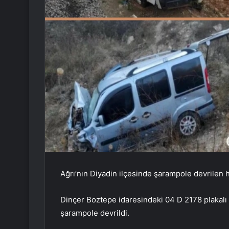
Ağrı’nın Diyadin ilçesinde şarampole devrilen hafi
Dinçer Boztepe idaresindeki 04 D 2178 plakalı 
şarampole devrildi.