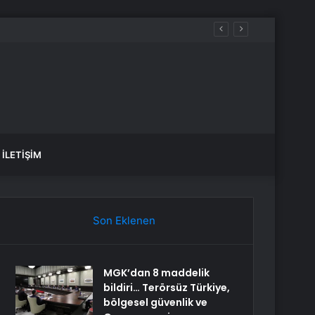
İLETIŞIM
Son Eklenen
MGK’dan 8 maddelik
bildiri… Terörsüz Türkiye,
bölgesel güvenlik ve