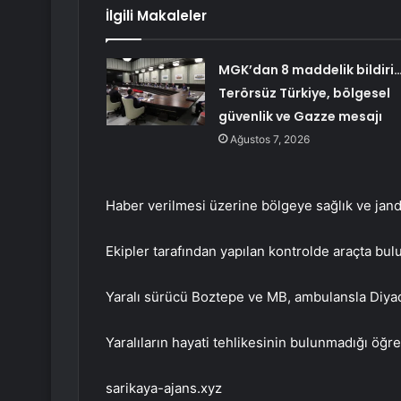
İlgili Makaleler
MGK’dan 8 maddelik bildiri
Terörsüz Türkiye, bölgesel
güvenlik ve Gazze mesajı
Ağustos 7, 2026
Haber verilmesi üzerine bölgeye sağlık ve jand
Ekipler tarafından yapılan kontrolde araçta bulu
Yaralı sürücü Boztepe ve MB, ambulansla Diyadi
Yaralıların hayati tehlikesinin bulunmadığı öğre
sarikaya-ajans.xyz