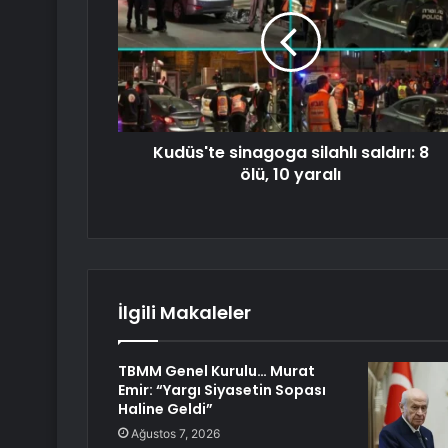
Kudüs'te sinagoga silahlı saldırı: 8
ölü, 10 yaralı
İlgili Makaleler
TBMM Genel Kurulu… Murat
Emir: “Yargı Siyasetin Sopası
Haline Geldi”
Ağustos 7, 2026