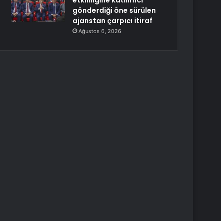
etkinliğine katılımcı
gönderdiği öne sürülen
ajanstan çarpıcı itiraf
Ağustos 6, 2026