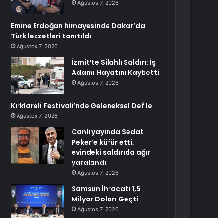
Ağustos 7, 2026
Emine Erdoğan himayesinde Dakar’da
Türk lezzetleri tanıtıldı
Ağustos 7, 2026
İzmit’te Silahlı Saldırı: İş
Adamı Hayatını Kaybetti
Ağustos 7, 2026
Kırklareli Festivali’nde Geleneksel Defile
Ağustos 7, 2026
Canlı yayında Sedat
Peker’e küfür etti,
evindeki saldırıda ağır
yaralandı
Ağustos 7, 2026
Samsun İhracatı 1,5
Milyar Doları Geçti
Ağustos 7, 2026