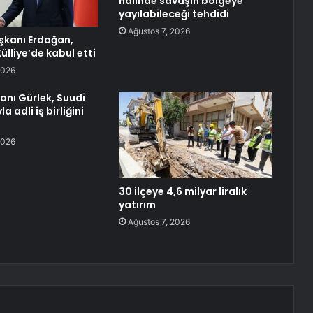
halinde savaşın bölgeye
yayılabileceği tehdidi
Ağustos 7, 2026
kanı Erdoğan,
Külliye’de kabul etti
2026
anı Gürlek, Suudi
 adli iş birliğini
2026
30 ilçeye 4,6 milyar liralık
yatırım
Ağustos 7, 2026