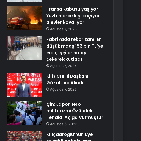
Fransa kabusu yaşıyor:
Yüzbinlerce kişi kaçıyor
alevler kovalıyor
Ağustos 7, 2026
Fabrikada rekor zam: En
düşük maaş 153 bin TL’ye
çıktı, işçiler halay
çekerek kutladı
Ağustos 7, 2026
Kilis CHP İl Başkanı
Gözaltına Alındı
Ağustos 7, 2026
Çin: Japon Neo-
militarizmi Özündeki
Tehdidi Açığa Vurmuştur
Ağustos 6, 2026
Kılıçdaroğlu’nun üye