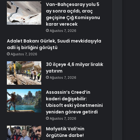
Van-Bahçesaray yolu 5
ay sonra açıldı, araç
geçişine Çığ Komisyonu
karar verecek
Ağustos 7, 2026
Adalet Bakanı Gürlek, Suudi mevkidaşıyla
adli iş birliğini görüştü
Ağustos 7, 2026
30 ilçeye 4,6 milyar liralık
yatırım
Ağustos 7, 2026
Assassin’s Creed’in
kaderi değişebilir:
Ubisoft eski yönetmenini
yeniden göreve getirdi
Ağustos 7, 2026
Mafyatik Vali’nin
örgütüne darbe!