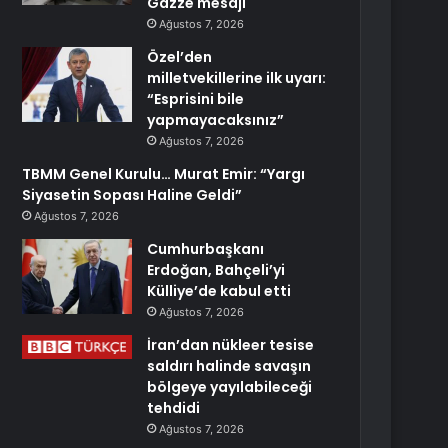
Gazze mesajı
Ağustos 7, 2026
Özel’den
milletvekillerine ilk uyarı:
“Esprisini bile
yapmayacaksınız”
Ağustos 7, 2026
TBMM Genel Kurulu… Murat Emir: “Yargı
Siyasetin Sopası Haline Geldi”
Ağustos 7, 2026
Cumhurbaşkanı
Erdoğan, Bahçeli’yi
Külliye’de kabul etti
Ağustos 7, 2026
İran’dan nükleer tesise
saldırı halinde savaşın
bölgeye yayılabileceği
tehdidi
Ağustos 7, 2026