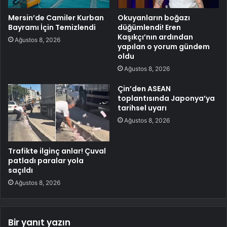
Mersin’de Camiler Kurban
Okuyanların boğazı
Bayramı İçin Temizlendi
düğümlendi! Eren
Kaşıkçı’nın ardından
Ağustos 8, 2026
yapılan o yorum gündem
oldu
Ağustos 8, 2026
Çin’den ASEAN
toplantısında Japonya’ya
tarihsel uyarı
Ağustos 8, 2026
Trafikte ilginç anlar! Çuval
patladı paralar yola
saçıldı
Ağustos 8, 2026
Bir yanıt yazın