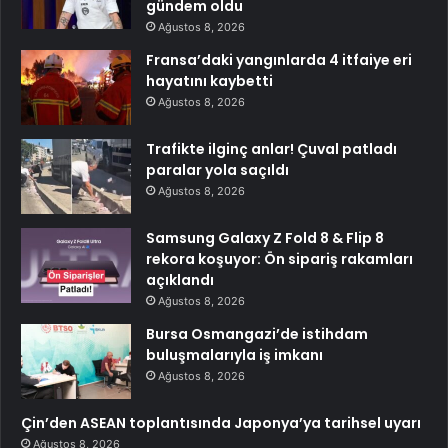
gündem oldu
Ağustos 8, 2026
Fransa’daki yangınlarda 4 itfaiye eri
hayatını kaybetti
Ağustos 8, 2026
Trafikte ilginç anlar! Çuval patladı
paralar yola saçıldı
Ağustos 8, 2026
Samsung Galaxy Z Fold 8 & Flip 8
rekora koşuyor: Ön sipariş rakamları
açıklandı
Ağustos 8, 2026
Bursa Osmangazi’de istihdam
buluşmalarıyla iş imkanı
Ağustos 8, 2026
Çin’den ASEAN toplantısında Japonya’ya tarihsel uyarı
Ağustos 8, 2026