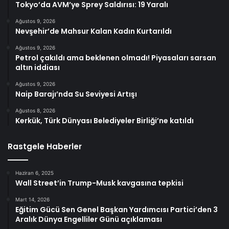
Tokyo’da AVM’ye Sprey Saldırısı: 19 Yaralı
Ağustos 9, 2026
Nevşehir’de Mahsur Kalan Kadın Kurtarıldı
Ağustos 9, 2026
Petrol çakıldı ama beklenen olmadı! Piyasaları sarsan
altın iddiası
Ağustos 9, 2026
Naip Barajı’nda Su Seviyesi Artışı
Ağustos 8, 2026
Kerkük, Türk Dünyası Belediyeler Birliği’ne katıldı
Rastgele Haberler
Haziran 6, 2025
Wall Street’in Trump-Musk kavgasına tepkisi
Mart 14, 2026
Eğitim Gücü Sen Genel Başkan Yardımcısı Partici’den 3
Aralık Dünya Engelliler Günü açıklaması