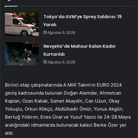
Tokyo’da AVM’ye Sprey Saldırısı: 19
Yaralı
Ağustos 9, 2026
Nevşehir’de Mahsur Kalan Kadın
Kurtarıldı
Ağustos 9, 2026
Birinci etap çalışmalarında A Millî Takım’ın EURO 2024
geniş kadrosunda bulunan Doğan Alemdar, Ahmetcan
Kaplan, Ozan Kabak, Samet Akaydin, Can Uzun, Okay
Yokuşlu, Orkun Kökçü, Abdülkadir Ömür, Yunus Akgün,
Bertuğ Yıldırım, Enes Ünal ve Yusuf Yazıcı ile 24-28 Mayıs
aralığındaki idmanlarda bulunacak kaleci Berke Özer yer
aldı.